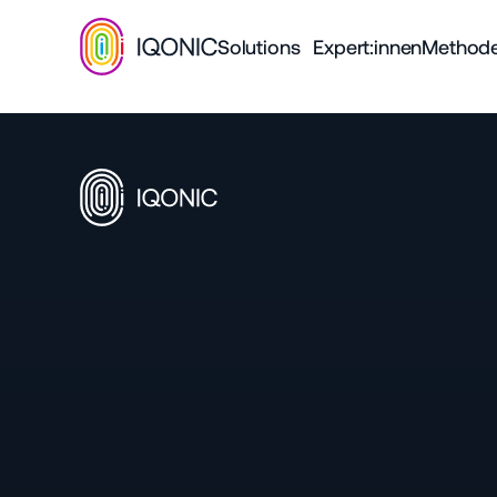
Solutions
Expert:innen
Method