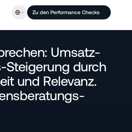
Select Language
Zu den Performance Checks
prechen: Umsatz- 
-Steigerung durch 
keit und Relevanz­. 
ens­beratungs­