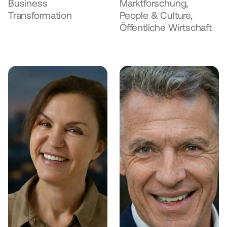
Business 
Marktforschung, 
Transformation
People & Culture, 
Öffentliche Wirtschaft