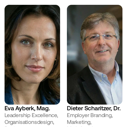
Eva Ayberk, Mag.
Dieter Scharitzer, Dr.
Leadership Excellence, 
Employer Branding, 
Organisationsdesign, 
Marketing, 