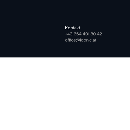
Kontakt
+43 664 401 80 42
office@iqonic.at