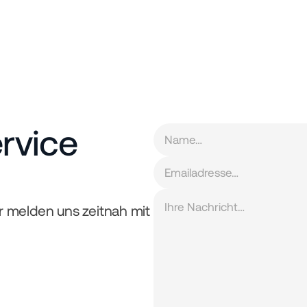
vice 
r melden uns zeitnah mit 