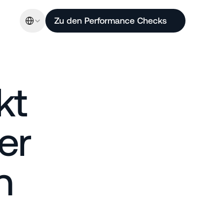
Select Language
Zu den Performance Checks
t 
r 
 
prechen: Umsatz- 