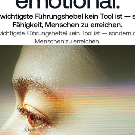
und Ertrags
Einzig­artig­
ichtigste Führungshebel kein Tool ist — s
Fähigkeit, Menschen zu erreichen.
Unter­nehm
chtigste Führungshebel kein Tool ist — sondern di
Menschen zu erreichen.
kompetenz