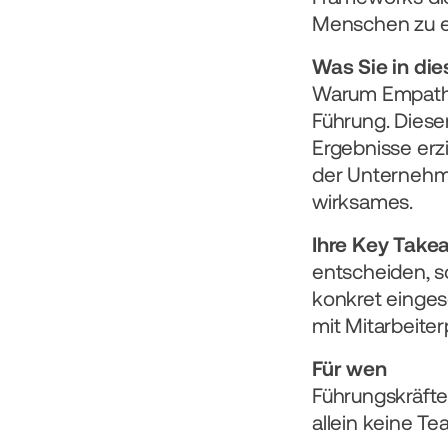
Menschen zu e
Was Sie in di
Warum Empathie 
Führung. Dieser
Ergebnisse erzi
der Unternehme
wirksames.
Ihre Key Take
entscheiden, s
konkret einges
mit Mitarbeiter
Für wen
Führungskräfte
allein keine T