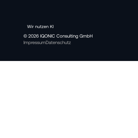
Wir nutzen KI
© 2026 IQONIC Consulting GmbH 
Impressum
Daten­schutz