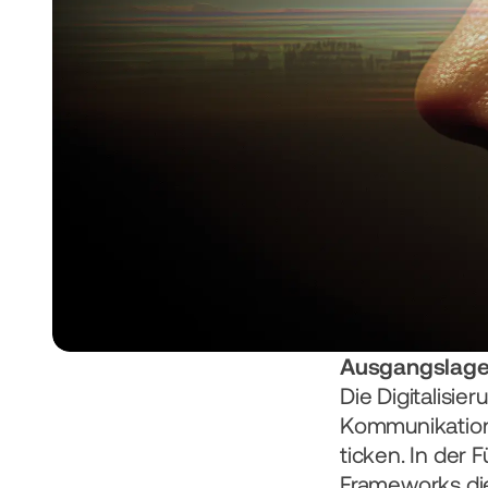
Ausgangslag
Die Digitalisie
Kommunikations
ticken. In der 
Frameworks die 