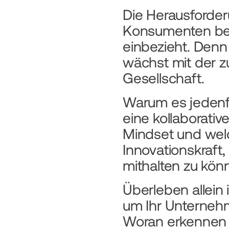
Die Herausforderu
Konsumenten bege
einbezieht. Denn
wächst mit der 
Gesellschaft.
Warum es jedenfa
eine kollaborati
Mindset und welch
Innovationskraft
mithalten zu könn
Überleben allein 
um Ihr Unternehme
Woran erkennen Si