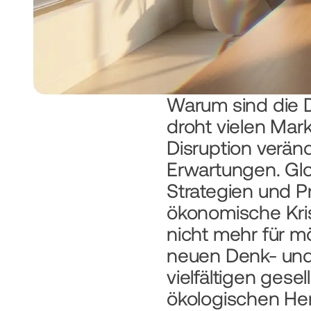
Warum sind die 
droht vielen Mark
Disruption verä
Erwartungen. Glob
Strategien und P
ökonomische Kri
nicht mehr für m
neuen Denk- und
vielfältigen gese
ökologischen He